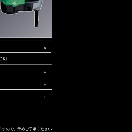
OKI
OKI
x
キタ
ますので、予めご了承ください