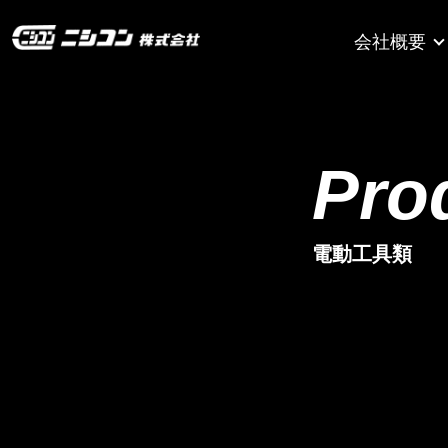
会社概要
ニシコ
ン株式
Pro
会社
電動工具類