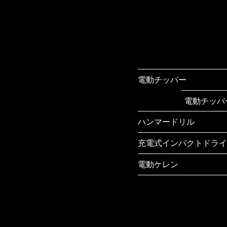
電動チッパー
電動チッパ
ハンマードリル
充電式インパクトドライ
ハンマード
電動ケレン
充電式イン
ー
電動ケレン